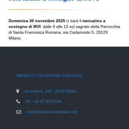
Domenica 30 novembre 2025
ci sarà il
mercatino a
sostegno di MVI
: dalle 9 alle 13 sul sagrato della Parrocchia
di Santa Francesca Romana, via Cadamosto 5, 20129
Milano.
MEDICI VOLONTARI ITALIANI
via Padova, 104 - 20132 Milano
Tel. +39 02 36755134
mvi@medicivolontaritaliani.org