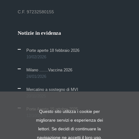
C.F. 97232580155
Notizie in evidenza
Porte aperte 18 febbraio 2026
10/02/2026
Milano .......Vaccina 2026
24/01/2026
Mercatino a sostegno di MVI
20/11/2025
Porte Aperte 15 ottobre 2025
Questo sito utilizza i cookie per
12/10/2025
migliorare servizi e esperienza dei
lettori. Se decidi di continuare la
navigazione ne accetti il loro uso.