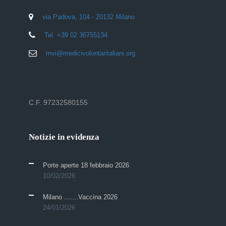
via Padova, 104 - 20132 Milano
Tel. +39 02 36755134
mvi@medicivolontaritaliani.org
C.F. 97232580155
Notizie in evidenza
Porte aperte 18 febbraio 2026
10/02/2026
Milano .......Vaccina 2026
24/01/2026