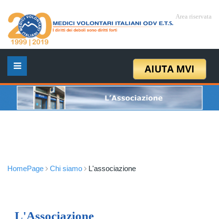
Area riservata
HomePage
Chi siamo
L'associazione
L'Associazione